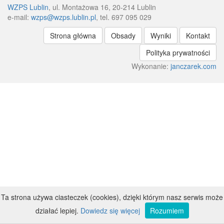
WZPS Lublin
, ul. Montażowa 16, 20-214 Lublin
e-mail:
wzps@wzps.lublin.pl
, tel. 697 095 029
Strona główna
Obsady
Wyniki
Kontakt
Polityka prywatności
Wykonanie:
janczarek.com
Ta strona używa ciasteczek (cookies), dzięki którym nasz serwis może
działać lepiej.
Dowiedz się więcej
Rozumiem