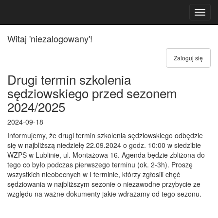
Toggl
navig
Witaj 'niezalogowany'!
Zaloguj się
Drugi termin szkolenia
sędziowskiego przed sezonem
2024/2025
2024-09-18
Informujemy, że drugi termin szkolenia sędziowskiego odbędzie
się w najbliższą niedzielę 22.09.2024 o godz. 10:00 w siedzibie
WZPS w Lublinie, ul. Montażowa 16. Agenda będzie zbliżona do
tego co było podczas pierwszego terminu (ok. 2-3h). Proszę
wszystkich nieobecnych w I terminie, którzy zgłosili chęć
sędziowania w najbliższym sezonie o niezawodne przybycie ze
względu na ważne dokumenty jakie wdrażamy od tego sezonu.