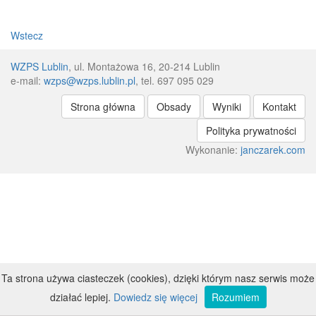
Wstecz
WZPS Lublin
, ul. Montażowa 16, 20-214 Lublin
e-mail:
wzps@wzps.lublin.pl
, tel. 697 095 029
Strona główna
Obsady
Wyniki
Kontakt
Polityka prywatności
Wykonanie:
janczarek.com
Ta strona używa ciasteczek (cookies), dzięki którym nasz serwis może
działać lepiej.
Dowiedz się więcej
Rozumiem