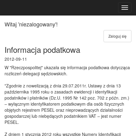
Toggl
navig
Witaj 'niezalogowany'!
Zaloguj się
Informacja podatkowa
2012-09-11
W "Rzeczpospolitej" ukazała się informacja podatkowa dotycząca
rozliczeń delegacji sędziowskich.
"Zgodnie z nowelizacją z dnia 29.07.2011r. Ustawy z dnia 13
października 1995 roku o zasadach ewidencji i identyfikacji
podatników i płatników (Dz.U. 1995 Nr 142 poz. 702 z późn. zm.)
– wyłącznym identyfikatorem podatkowym dla osób fizycznych
objętych rejestrem PESEL oraz nieprowadzących działalności
gospodarczej lub niebędących podatnikiem VAT – jest numer
PESEL.
Z dniem 1 stycznia 2012 roku wszystkie Numery Identyfikacji