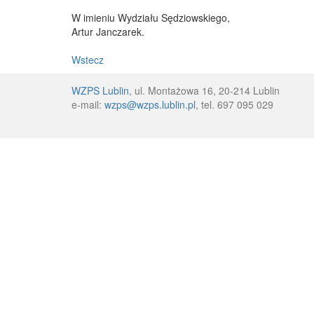
W imieniu Wydziału Sędziowskiego,
Artur Janczarek.
Wstecz
WZPS Lublin
, ul. Montażowa 16, 20-214 Lublin
e-mail:
wzps@wzps.lublin.pl
, tel. 697 095 029