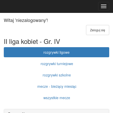
Toggl
navig
Witaj 'niezalogowany'!
Zaloguj się
II liga kobiet - Gr. IV
rozgrywki ligowe
rozgrywki turniejowe
rozgrywki szkolne
mecze - bieżący miesiąc
wszystkie mecze