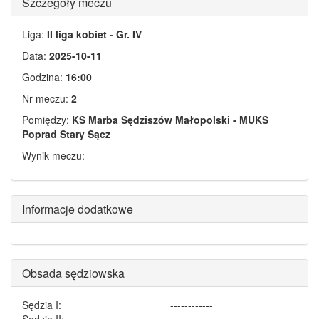
Szczegóły meczu
Liga:
II liga kobiet - Gr. IV
Data:
2025-10-11
Godzina:
16:00
Nr meczu:
2
Pomiędzy:
KS Marba Sędziszów Małopolski - MUKS
Poprad Stary Sącz
Wynik meczu:
Informacje dodatkowe
Obsada sędziowska
Sędzia I:
------------