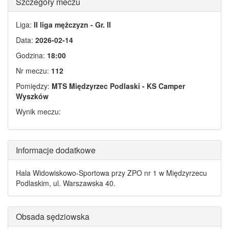
Szczegóły meczu
Liga:
II liga mężczyzn - Gr. II
Data:
2026-02-14
Godzina:
18:00
Nr meczu:
112
Pomiędzy:
MTS Międzyrzec Podlaski - KS Camper
Wyszków
Wynik meczu:
Informacje dodatkowe
Hala Widowiskowo-Sportowa przy ZPO nr 1 w Międzyrzecu
Podlaskim, ul. Warszawska 40.
Obsada sędziowska