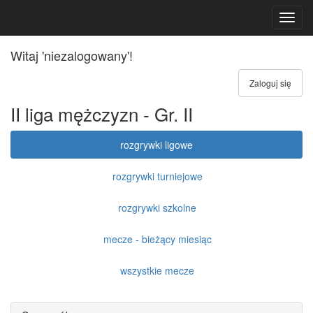
Toggl
navig
Witaj 'niezalogowany'!
Zaloguj się
II liga mężczyzn - Gr. II
rozgrywki ligowe
rozgrywki turniejowe
rozgrywki szkolne
mecze - bieżący miesiąc
wszystkie mecze