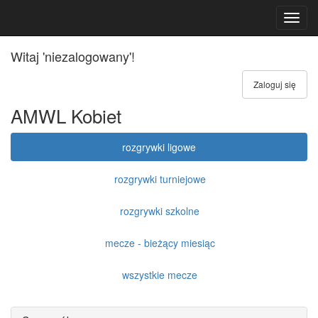
Toggl
navig
Witaj 'niezalogowany'!
Zaloguj się
AMWL Kobiet
rozgrywki ligowe
rozgrywki turniejowe
rozgrywki szkolne
mecze - bieżący miesiąc
wszystkie mecze