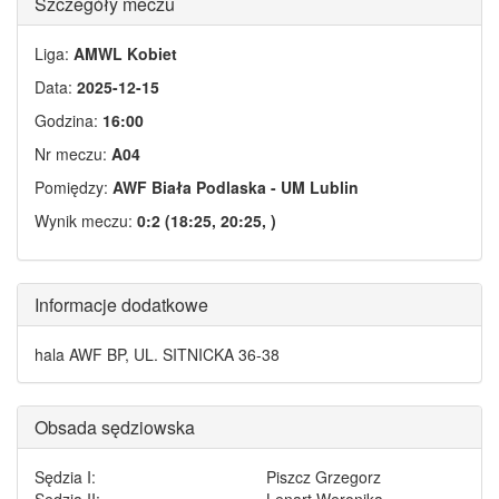
Szczegóły meczu
Liga:
AMWL Kobiet
Data:
2025-12-15
Godzina:
16:00
Nr meczu:
A04
Pomiędzy:
AWF Biała Podlaska - UM Lublin
Wynik meczu:
0:2 (18:25, 20:25, )
Informacje dodatkowe
hala AWF BP, UL. SITNICKA 36-38
Obsada sędziowska
Sędzia I:
Piszcz Grzegorz