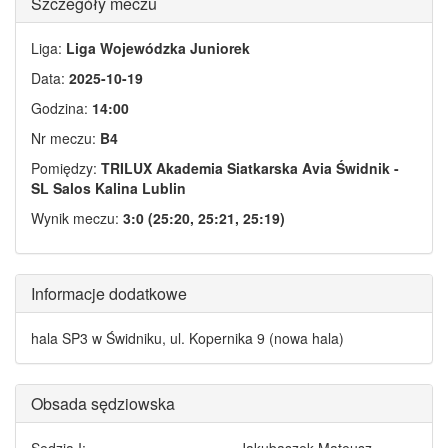
Szczegóły meczu
Liga:
Liga Wojewódzka Juniorek
Data:
2025-10-19
Godzina:
14:00
Nr meczu:
B4
Pomiędzy:
TRILUX Akademia Siatkarska Avia Świdnik -
SL Salos Kalina Lublin
Wynik meczu:
3:0 (25:20, 25:21, 25:19)
Informacje dodatkowe
hala SP3 w Świdniku, ul. Kopernika 9 (nowa hala)
Obsada sędziowska