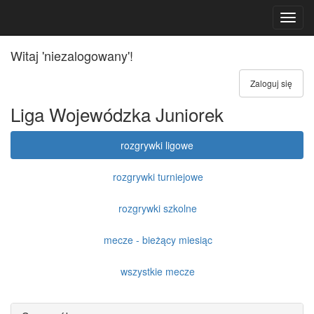
Toggl
navig
Witaj 'niezalogowany'!
Zaloguj się
Liga Wojewódzka Juniorek
rozgrywki ligowe
rozgrywki turniejowe
rozgrywki szkolne
mecze - bieżący miesiąc
wszystkie mecze