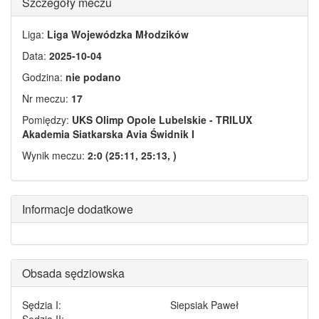
Szczegóły meczu
Liga:
Liga Wojewódzka Młodzików
Data:
2025-10-04
Godzina:
nie podano
Nr meczu:
17
Pomiędzy:
UKS Olimp Opole Lubelskie - TRILUX
Akademia Siatkarska Avia Świdnik I
Wynik meczu:
2:0 (25:11, 25:13, )
Informacje dodatkowe
Obsada sędziowska
Sędzia I:
Siepsiak Paweł