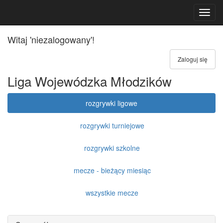
Toggl
navig
Witaj 'niezalogowany'!
Zaloguj się
Liga Wojewódzka Młodzików
rozgrywki ligowe
rozgrywki turniejowe
rozgrywki szkolne
mecze - bieżący miesiąc
wszystkie mecze