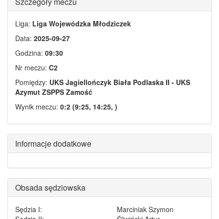
Szczegóły meczu
Liga:
Liga Wojewódzka Młodziczek
Data:
2025-09-27
Godzina:
09:30
Nr meczu:
C2
Pomiędzy:
UKS Jagiellończyk Biała Podlaska II - UKS
Azymut ZSPPS Zamość
Wynik meczu:
0:2 (9:25, 14:25, )
Informacje dodatkowe
Obsada sędziowska
Sędzia I:
Marciniak Szymon