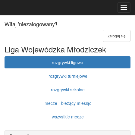
Toggl
navig
Witaj 'niezalogowany'!
Zaloguj się
Liga Wojewódzka Młodziczek
rozgrywki ligowe
rozgrywki turniejowe
rozgrywki szkolne
mecze - bieżący miesiąc
wszystkie mecze