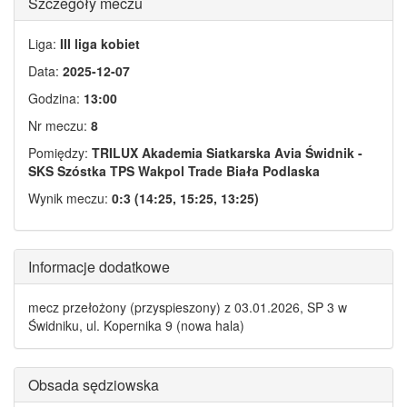
Szczegóły meczu
Liga:
III liga kobiet
Data:
2025-12-07
Godzina:
13:00
Nr meczu:
8
Pomiędzy:
TRILUX Akademia Siatkarska Avia Świdnik -
SKS Szóstka TPS Wakpol Trade Biała Podlaska
Wynik meczu:
0:3 (14:25, 15:25, 13:25)
Informacje dodatkowe
mecz przełożony (przyspieszony) z 03.01.2026, SP 3 w
Świdniku, ul. Kopernika 9 (nowa hala)
Obsada sędziowska