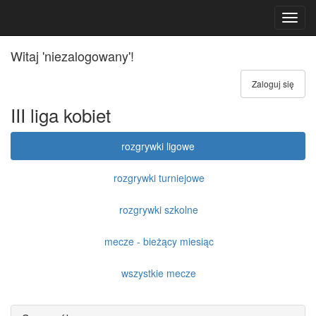
Toggl
navig
Witaj 'niezalogowany'!
Zaloguj się
III liga kobiet
rozgrywki ligowe
rozgrywki turniejowe
rozgrywki szkolne
mecze - bieżący miesiąc
wszystkie mecze