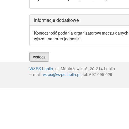
Informacje dodatkowe
Konieczność podania organizatorowi meczu danych 
wjazdu na teren jednostki.
wstecz
WZPS Lublin
, ul. Montażowa 16, 20-214 Lublin
e-mail:
wzps@wzps.lublin.pl
, tel. 697 095 029