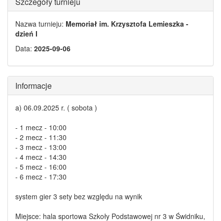
Szczegóły turnieju
Nazwa turnieju:
Memoriał im. Krzysztofa Lemieszka -
dzień I
Data:
2025-09-06
Informacje
a) 06.09.2025 r. ( sobota )
- 1 mecz - 10:00
- 2 mecz - 11:30
- 3 mecz - 13:00
- 4 mecz - 14:30
- 5 mecz - 16:00
- 6 mecz - 17:30
system gier 3 sety bez względu na wynik
Miejsce: hala sportowa Szkoły Podstawowej nr 3 w Świdniku,