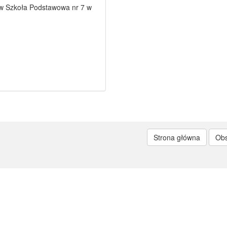
ów Szkoła Podstawowa nr 7 w
Strona główna
Ob