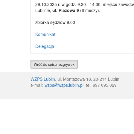
29.10.2025 r. w godz. 9.30 - 14.30, miejsce zawod
Lublinie,
ul. Plażowa 9
(6 meczy).
zbiórka sędziów 9.00
Komunikat
Delegacja
Wróć do spisu rozgrywek
WZPS Lublin
, ul. Montażowa 16, 20-214 Lublin
e-mail:
wzps@wzps.lublin.pl
, tel. 697 095 029