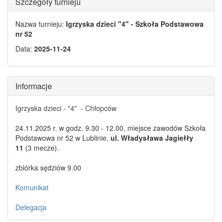
Szczegóły turnieju
Nazwa turnieju:
Igrzyska dzieci "4" - Szkoła Podstawowa
nr 52
Data:
2025-11-24
Informacje
Igrzyska dzieci - "4" - Chłopców
24.11.2025 r. w godz. 9.30 - 12.00, miejsce zawodów Szkoła
Podstawowa nr 52 w Lublinie,
ul. Władysława Jagiełły
11
(3 mecze).
zbiórka sędziów 9.00
Komunikat
Delegacja