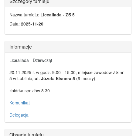
Szczegóły turnieju
Nazwa turnieju:
Licealiada - ZS 5
Data:
2025-11-20
Informacje
Licealiada - Dziewcząt
20.11.2025 r. w godz. 9.00 - 15.00, miejsce zawodów ZS nr
5 w Lublinie,
ul. Józefa Elsnera 5
(6 meczy).
zbiórka sędziów 8.30
Komunikat
Delegacja
Obsada turnieju