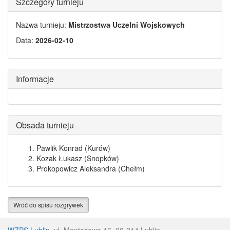
Szczegóły turnieju
Nazwa turnieju:
Mistrzostwa Uczelni Wojskowych
Data:
2026-02-10
Informacje
Obsada turnieju
Pawlik Konrad (Kurów)
Kozak Łukasz (Snopków)
Prokopowicz Aleksandra (Chełm)
Wróć do spisu rozgrywek