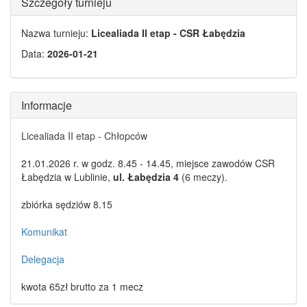
Szczegóły turnieju
Nazwa turnieju:
Licealiada II etap - CSR Łabędzia
Data:
2026-01-21
Informacje
Licealiada II etap - Chłopców
21.01.2026 r. w godz. 8.45 - 14.45, miejsce zawodów CSR
Łabędzia w Lublinie,
ul. Łabędzia 4
(6 meczy).
zbiórka sędziów 8.15
Komunikat
Delegacja
kwota 65zł brutto za 1 mecz