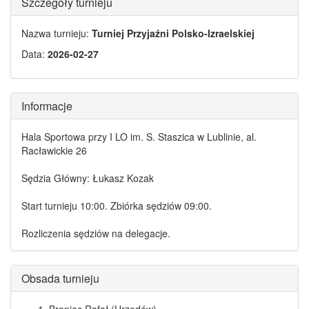
Szczegóły turnieju
Nazwa turnieju:
Turniej Przyjaźni Polsko-Izraelskiej
Data:
2026-02-27
Informacje
Hala Sportowa przy I LO im. S. Staszica w Lublinie, al.
Racławickie 26
Sędzia Główny: Łukasz Kozak
Start turnieju 10:00. Zbiórka sędziów 09:00.
Rozliczenia sędziów na delegacje.
Obsada turnieju