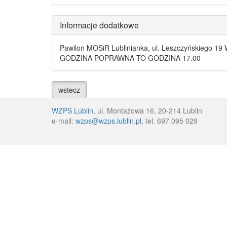
Informacje dodatkowe
Pawilon MOSiR Lublinianka, ul. Leszczyńskiego 
GODZINA POPRAWNA TO GODZINA 17.00
wstecz
WZPS Lublin
, ul. Montażowa 16, 20-214 Lublin
e-mail:
wzps@wzps.lublin.pl
, tel. 697 095 029