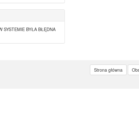
19 W SYSTEMIE BYŁA BŁĘDNA
Strona główna
Ob