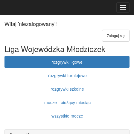
Toggl
navig
Witaj 'niezalogowany'!
Zaloguj się
Liga Wojewódzka Młodziczek
rozgrywki ligowe
rozgrywki turniejowe
rozgrywki szkolne
mecze - bieżący miesiąc
wszystkie mecze