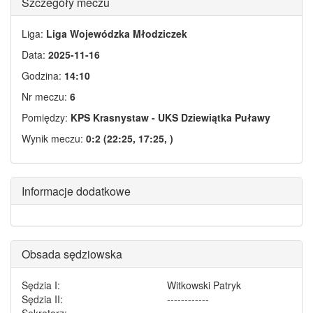
Szczegóły meczu
Liga:
Liga Wojewódzka Młodziczek
Data:
2025-11-16
Godzina:
14:10
Nr meczu:
6
Pomiędzy:
KPS Krasnystaw - UKS Dziewiątka Puławy
Wynik meczu:
0:2 (22:25, 17:25, )
Informacje dodatkowe
Obsada sędziowska
Sędzia I:
Witkowski Patryk
Sędzia II:
------------