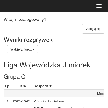
Toggl
navig
Witaj 'niezalogowany'!
Zaloguj się
Wyniki rozgrywek
Wybierz ligę...
Liga Wojewódzka Juniorek
Grupa C
Lp.
Data
Gospodarz
Mecze 
1
2025-10-21
MKS Stal Poniatowa