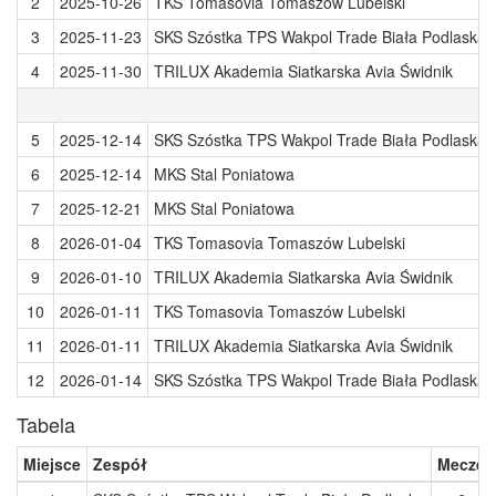
2
2025-10-26
TKS Tomasovia Tomaszów Lubelski
3
2025-11-23
SKS Szóstka TPS Wakpol Trade Biała Podlaska
4
2025-11-30
TRILUX Akademia Siatkarska Avia Świdnik
5
2025-12-14
SKS Szóstka TPS Wakpol Trade Biała Podlaska
6
2025-12-14
MKS Stal Poniatowa
7
2025-12-21
MKS Stal Poniatowa
8
2026-01-04
TKS Tomasovia Tomaszów Lubelski
9
2026-01-10
TRILUX Akademia Siatkarska Avia Świdnik
10
2026-01-11
TKS Tomasovia Tomaszów Lubelski
11
2026-01-11
TRILUX Akademia Siatkarska Avia Świdnik
12
2026-01-14
SKS Szóstka TPS Wakpol Trade Biała Podlaska
Tabela
Miejsce
Zespół
Mecze